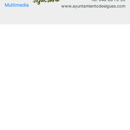
Multimedia
www.ayuntamientodesigues.com