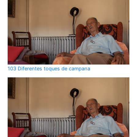
103 Diferentes toques de campana