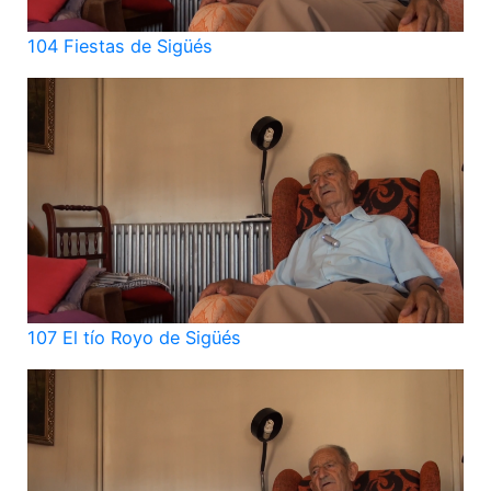
104 Fiestas de Sigüés
107 El tío Royo de Sigüés