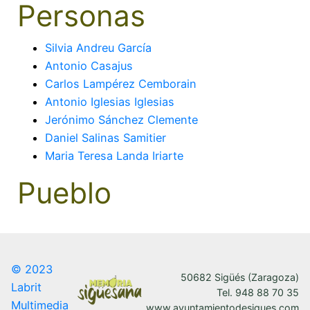
Personas
Silvia Andreu García
Antonio Casajus
Carlos Lampérez Cemborain
Antonio Iglesias Iglesias
Jerónimo Sánchez Clemente
Daniel Salinas Samitier
Maria Teresa Landa Iriarte
Pueblo
© 2023
50682 Sigüés (Zaragoza)
Labrit
Tel. 948 88 70 35
Multimedia
www.ayuntamientodesigues.com