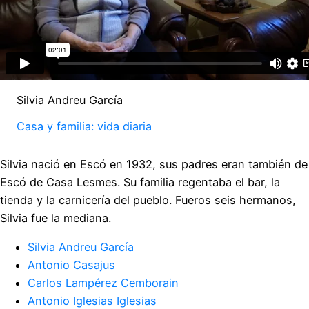
Silvia Andreu García
Casa y familia: vida diaria
Silvia nació en Escó en 1932, sus padres eran también de
Escó de Casa Lesmes. Su familia regentaba el bar, la
tienda y la carnicería del pueblo. Fueros seis hermanos,
Silvia fue la mediana.
Silvia Andreu García
Antonio Casajus
Carlos Lampérez Cemborain
Antonio Iglesias Iglesias