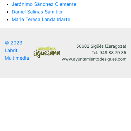
Jerónimo Sánchez Clemente
Daniel Salinas Samitier
Maria Teresa Landa Iriarte
© 2023
50682 Sigüés (Zaragoza)
Labrit
Tel. 948 88 70 35
Multimedia
www.ayuntamientodesigues.com