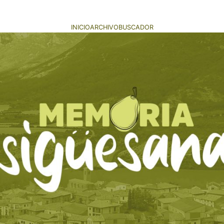
INICIO
ARCHIVO
BUSCADOR