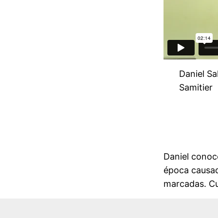
Daniel Sa
Samitier
Daniel conoc
época causado
marcadas. Cu