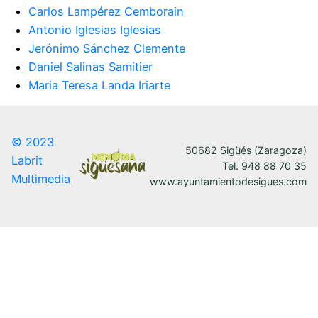
Carlos Lampérez Cemborain
Antonio Iglesias Iglesias
Jerónimo Sánchez Clemente
Daniel Salinas Samitier
Maria Teresa Landa Iriarte
© 2023
50682 Sigüés (Zaragoza)
Labrit
Tel. 948 88 70 35
Multimedia
www.ayuntamientodesigues.com