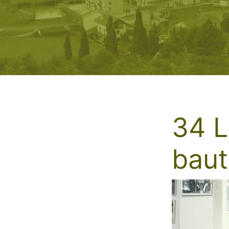
34 L
baut