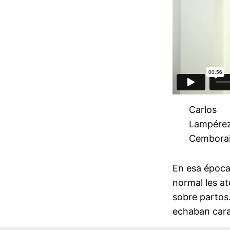
Carlos
Lampére
Cembora
En esa época 
normal les at
sobre partos.
echaban cara