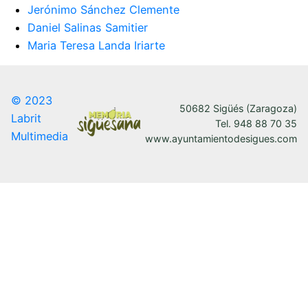
Jerónimo Sánchez Clemente
Daniel Salinas Samitier
Maria Teresa Landa Iriarte
© 2023
50682 Sigüés (Zaragoza)
Labrit
Tel. 948 88 70 35
Multimedia
www.ayuntamientodesigues.com