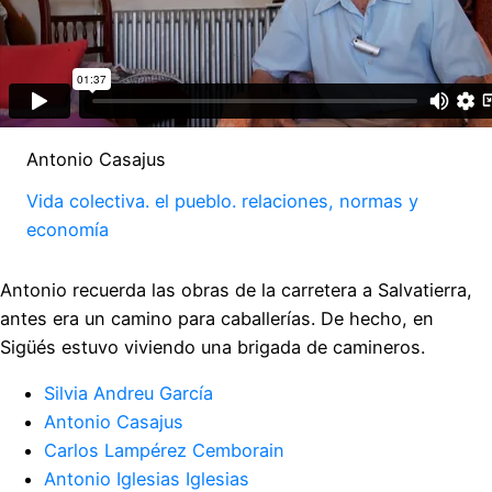
Antonio Casajus
Vida colectiva. el pueblo. relaciones, normas y
economía
Antonio recuerda las obras de la carretera a Salvatierra,
antes era un camino para caballerías. De hecho, en
Sigüés estuvo viviendo una brigada de camineros.
Silvia Andreu García
Antonio Casajus
Carlos Lampérez Cemborain
Antonio Iglesias Iglesias