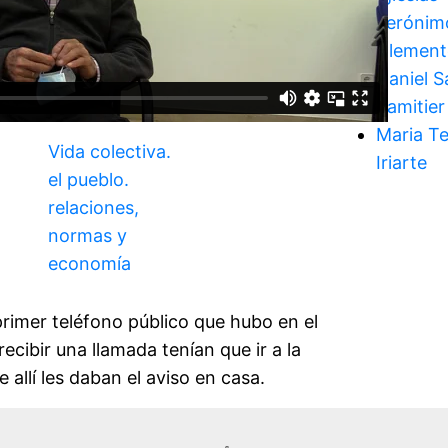
Jerónim
Clement
Daniel S
Samitier
Maria T
Vida colectiva.
Iriarte
el pueblo.
relaciones,
normas y
economía
rimer teléfono público que hubo en el
recibir una llamada tenían que ir a la
e allí les daban el aviso en casa.