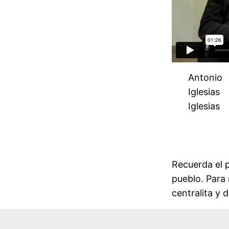
Antonio
Iglesias
Iglesias
Recuerda el p
pueblo. Para 
centralita y d