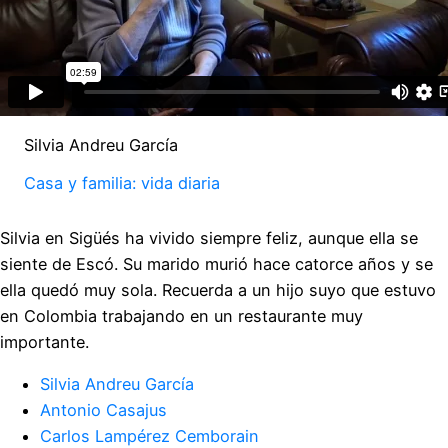
Silvia Andreu García
Casa y familia: vida diaria
Silvia en Sigüés ha vivido siempre feliz, aunque ella se
siente de Escó. Su marido murió hace catorce años y se
ella quedó muy sola. Recuerda a un hijo suyo que estuvo
en Colombia trabajando en un restaurante muy
importante.
Silvia Andreu García
Antonio Casajus
Carlos Lampérez Cemborain