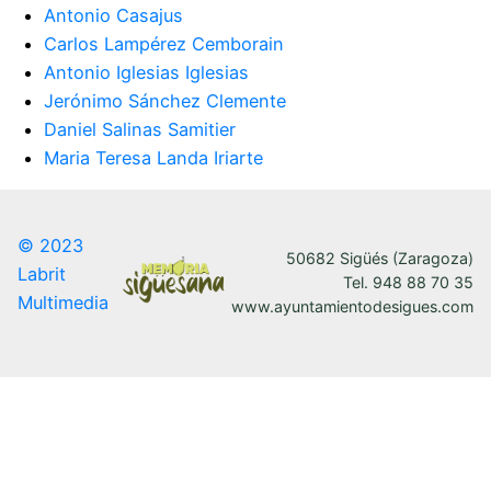
Antonio Casajus
Carlos Lampérez Cemborain
Antonio Iglesias Iglesias
Jerónimo Sánchez Clemente
Daniel Salinas Samitier
Maria Teresa Landa Iriarte
© 2023
50682 Sigüés (Zaragoza)
Labrit
Tel. 948 88 70 35
Multimedia
www.ayuntamientodesigues.com